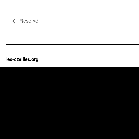
Réservé
les-ozeilles.org