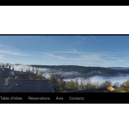
Table d’hôtes
Réservations
Avis
Contacts