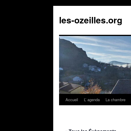
Aller
au
les-ozeilles.org
contenu
Accueil
L’ agenda
La chambre