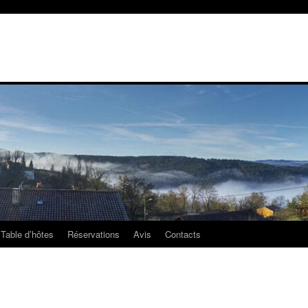
Table d’hôtes
Réservations
Avis
Contacts