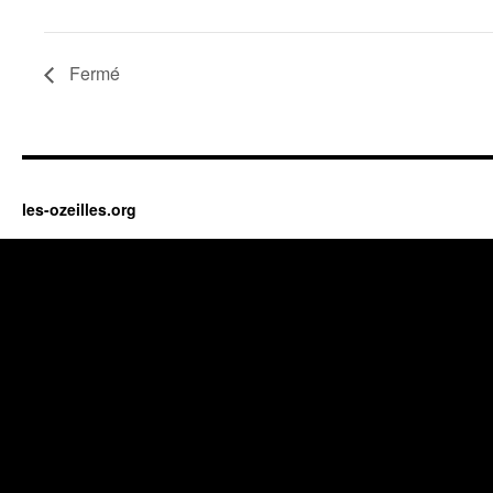
Fermé
les-ozeilles.org