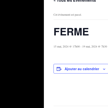
« Tous les Évènements
Cet évènement est passé.
FERME
15 mai, 2024 @ 17h00
-
19 mai, 2024 @ 7h30
Ajouter au calendrier