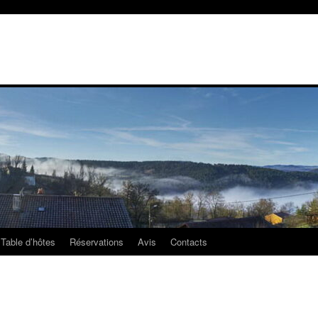
Table d’hôtes
Réservations
Avis
Contacts