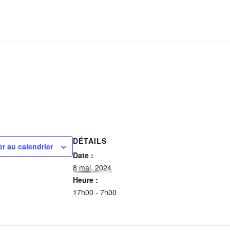
DÉTAILS
er au calendrier
Date :
8 mai, 2024
Heure :
17h00 - 7h00