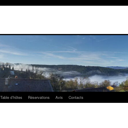
Table d’hôtes
Réservations
Avis
Contacts