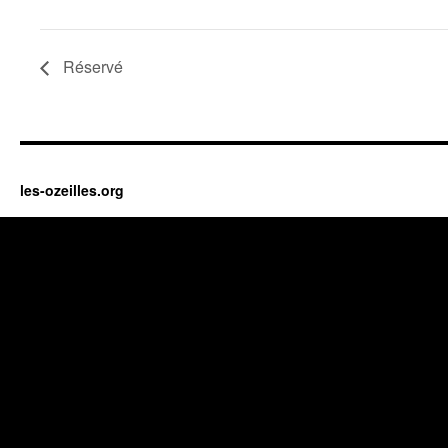
Réservé
les-ozeilles.org