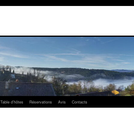
Table d’hôtes
Réservations
Avis
Contacts