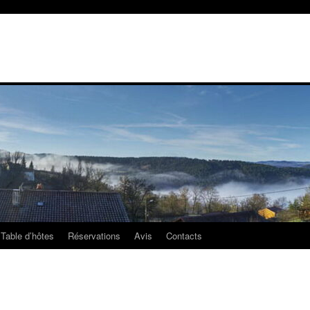
Table d’hôtes
Réservations
Avis
Contacts