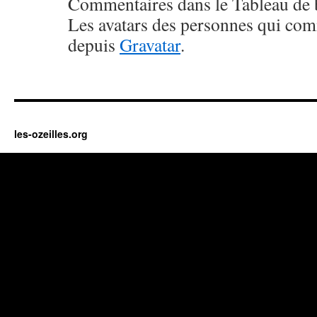
Commentaires dans le Tableau de 
Les avatars des personnes qui com
depuis
Gravatar
.
les-ozeilles.org